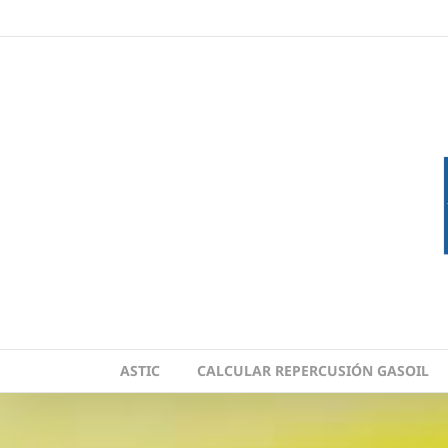
Skip
to
content
ASTIC
CALCULAR REPERCUSIÓN GASOIL