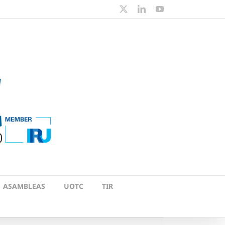
X
LinkedIn
YouTube
ASAMBLEAS
UOTC
TIR