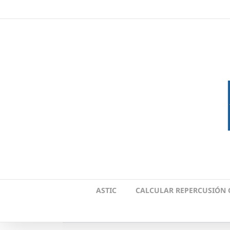
Skip
to
content
ASTIC
CALCULAR REPERCUSIÓN 