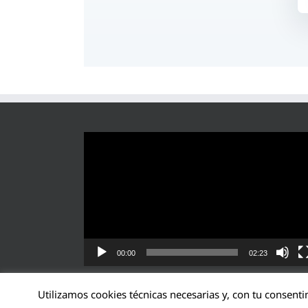
Reproductor
de
vídeo
00:00
02:23
Utilizamos cookies técnicas necesarias y, con tu consenti