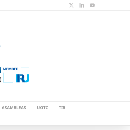
X
LinkedIn
YouTube
ASAMBLEAS
UOTC
TIR