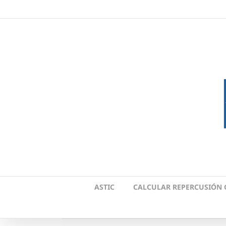
Skip
to
content
ASTIC
CALCULAR REPERCUSIÓN 