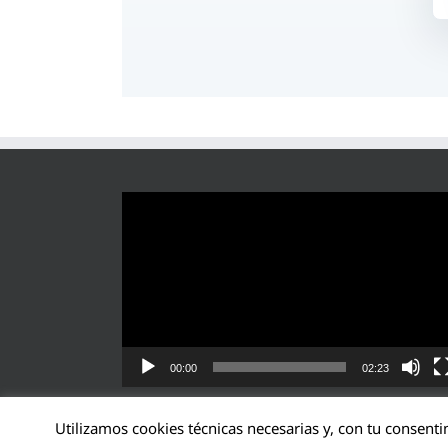
Reproductor
de
vídeo
00:00
02:23
Utilizamos cookies técnicas necesarias y, con tu consenti