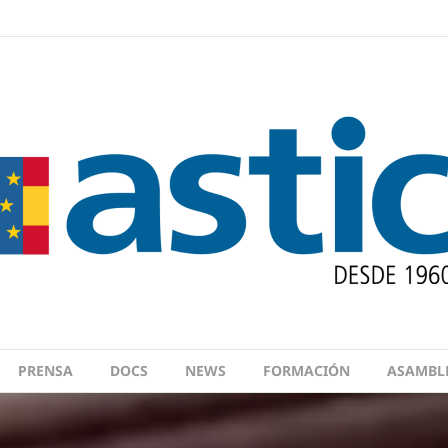
PRENSA
DOCS
NEWS
FORMACIÓN
ASAMBL