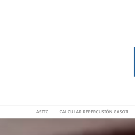
Skip
to
content
ASTIC
CALCULAR REPERCUSIÓN GASOIL