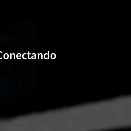
Conectando