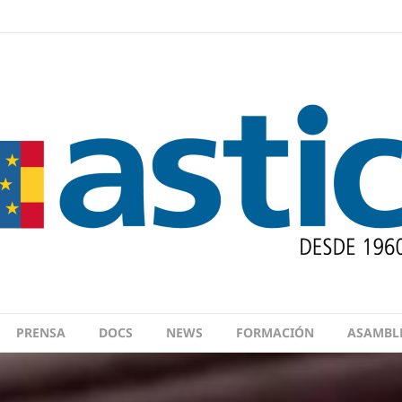
PRENSA
DOCS
NEWS
FORMACIÓN
ASAMBL