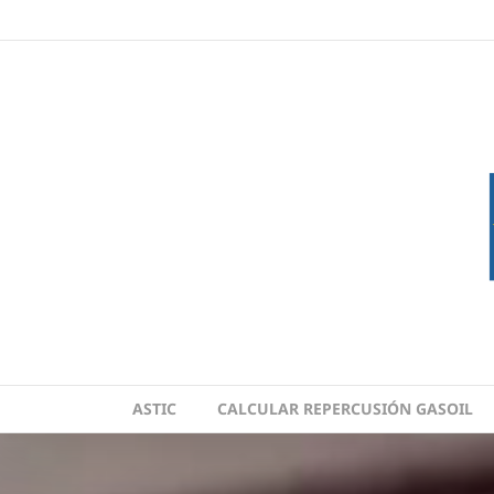
Skip
to
content
ASTIC
CALCULAR REPERCUSIÓN GASOIL