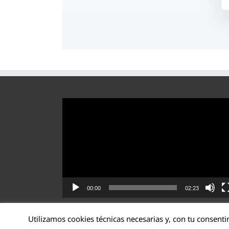
Reproductor
de
vídeo
00:00
02:23
Utilizamos cookies técnicas necesarias y, con tu consenti