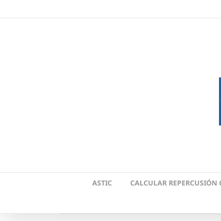
Skip
to
content
ASTIC
CALCULAR REPERCUSIÓN 