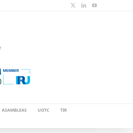
X
LinkedIn
YouTube
ASAMBLEAS
UOTC
TIR