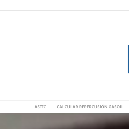
Skip
to
content
ASTIC
CALCULAR REPERCUSIÓN GASOIL