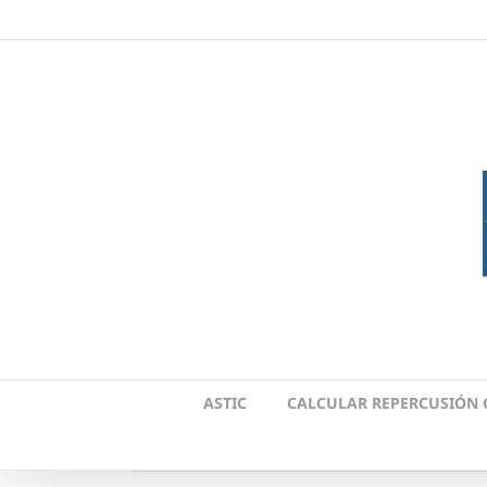
Skip
to
content
ASTIC
CALCULAR REPERCUSIÓN 