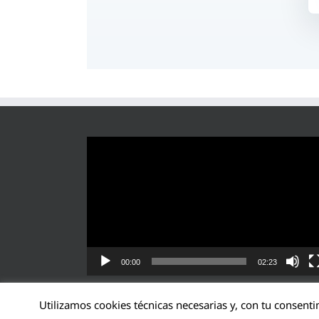
Reproductor
de
vídeo
00:00
02:23
Utilizamos cookies técnicas necesarias y, con tu consenti