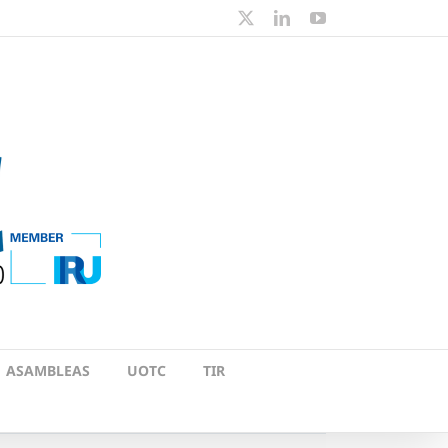
X
LinkedIn
YouTube
ASAMBLEAS
UOTC
TIR